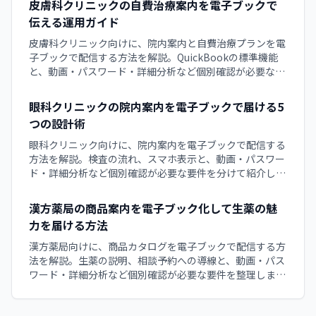
皮膚科クリニックの自費治療案内を電子ブックで
伝える運用ガイド
皮膚科クリニック向けに、院内案内と自費治療プランを電
子ブックで配信する方法を解説。QuickBookの標準機能
と、動画・パスワード・詳細分析など個別確認が必要な要
件を分けて紹介します。
眼科クリニックの院内案内を電子ブックで届ける5
つの設計術
眼科クリニック向けに、院内案内を電子ブックで配信する
方法を解説。検査の流れ、スマホ表示と、動画・パスワー
ド・詳細分析など個別確認が必要な要件を分けて紹介しま
す。
漢方薬局の商品案内を電子ブック化して生薬の魅
力を届ける方法
漢方薬局向けに、商品カタログを電子ブックで配信する方
法を解説。生薬の説明、相談予約への導線と、動画・パス
ワード・詳細分析など個別確認が必要な要件を整理しま
す。