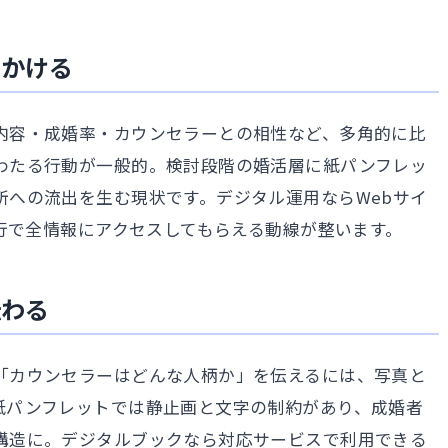
をかける
内容・成婚率・カウンセラーとの相性など、多角的に比
わたる行動が一般的。検討段階の婚活層に紙パンフレッ
所への流出を生む現状です。デジタル運用ならWebサイ
一行で全情報にアクセスしてもらえる動線が整います。
伝わる
「カウンセラーはどんな人柄か」を伝えるには、写真と
紙パンフレットでは静止画と文字の制約があり、成婚者
構造に。デジタルブックなら対応サービスで利用できる