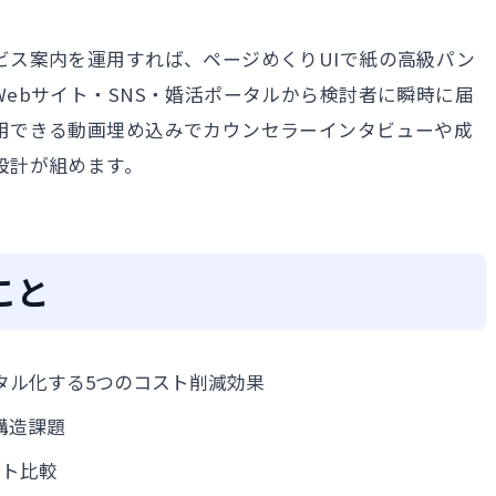
ビス案内を運用すれば、ページめくりUIで紙の高級パン
ebサイト・SNS・婚活ポータルから検討者に瞬時に届
用できる動画埋め込みでカウンセラーインタビューや成
設計が組めます。
こと
タル化する5つのコスト削減効果
構造課題
スト比較