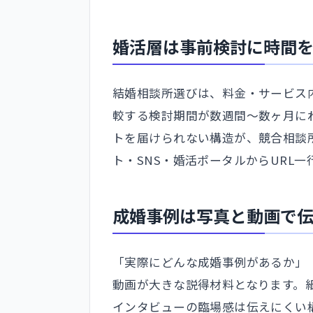
婚活層は事前検討に時間
結婚相談所選びは、料金・サービス
較する検討期間が数週間〜数ヶ月に
トを届けられない構造が、競合相談
ト・SNS・婚活ポータルからURL
成婚事例は写真と動画で
「実際にどんな成婚事例があるか」
動画が大きな説得材料となります。
インタビューの臨場感は伝えにくい