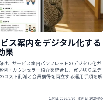
ービス案内をデジタル化する
効果
向け、サービス案内パンフレットのデジタル化ガ
事例・カウンセラー紹介を統合し、買い切り型デ
模のコスト削減と会員獲得を両立する運用手順を解
公開日:
2026/5/30
更新日:
2026/8/5