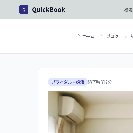
QuickBook
Q
機能
ホーム
ブログ
ブライダル・婚活
読了時間
7
分