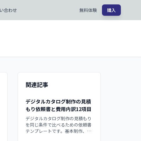
い合わせ
無料体験
購入
関連記事
デジタルカタログ制作の見積
もり依頼書と費用内訳12項目
デジタルカタログ制作の見積もり
を同じ条件で比べるための依頼書
テンプレートです。基本制作、ペ
ージ、リンク、画像化、修正、サ