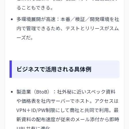
ることもできる。
多環境展開が高速：本番／検証／開発環境を社
内で管理できるため、テストとリリースがスム
ーズだ。
ビジネスで活用される具体例
製造業（BtoB）：社外秘に近いスペック資料
や価格表を社内サーバーでホスト。アクセスは
VPN＋ID/PW制限にして商社と共同で利用。最
新資料の配布速度が従来のメール添付から即時
URL共有に進化。