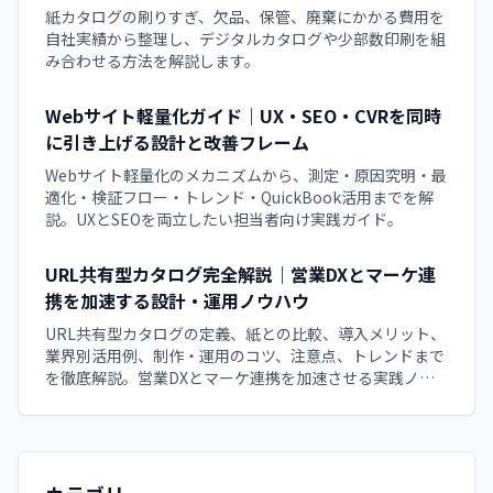
紙カタログの刷りすぎ、欠品、保管、廃棄にかかる費用を
自社実績から整理し、デジタルカタログや少部数印刷を組
み合わせる方法を解説します。
Webサイト軽量化ガイド｜UX・SEO・CVRを同時
に引き上げる設計と改善フレーム
Webサイト軽量化のメカニズムから、測定・原因究明・最
適化・検証フロー・トレンド・QuickBook活用までを解
説。UXとSEOを両立したい担当者向け実践ガイド。
URL共有型カタログ完全解説｜営業DXとマーケ連
携を加速する設計・運用ノウハウ
URL共有型カタログの定義、紙との比較、導入メリット、
業界別活用例、制作・運用のコツ、注意点、トレンドまで
を徹底解説。営業DXとマーケ連携を加速させる実践ノウ
ハウをまとめた。