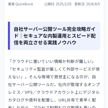
著者
QuickBook
公開日:
2025/2/25
更新日:
2026/8/5
自社サーバー公開ツール完全攻略ガイ
ド｜セキュアな内製運用とスピード配
信を両立させる実践ノウハウ
「クラウドに置いていい情報か判断が難しい」
「セキュリティ監査が厳しくて外部サービスが使
えない」。そんな現場で救世主になるのが、自
社サーバー公開ツールだ。社内が管理するオンプ
レミス／VPS／クラウドアカウント上にデジタル
カタログや資料を配置し、URL共有で素早く配
布しながら、アクセス制御もログ取得も思いの