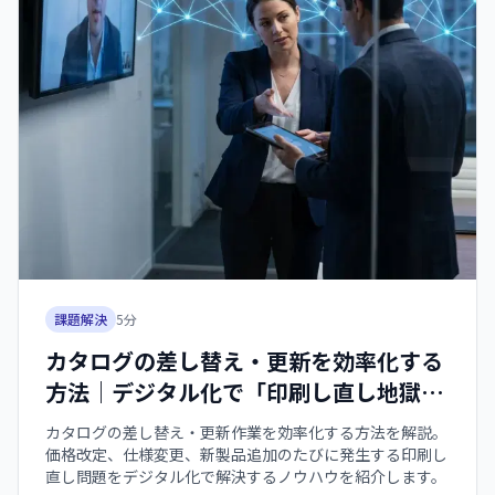
課題解決
5
分
カタログの差し替え・更新を効率化する
方法｜デジタル化で「印刷し直し地獄」
から脱出【2026年版】
カタログの差し替え・更新作業を効率化する方法を解説。
価格改定、仕様変更、新製品追加のたびに発生する印刷し
直し問題をデジタル化で解決するノウハウを紹介します。