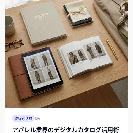
業種別活用
3
分
アパレル業界のデジタルカタログ活用術