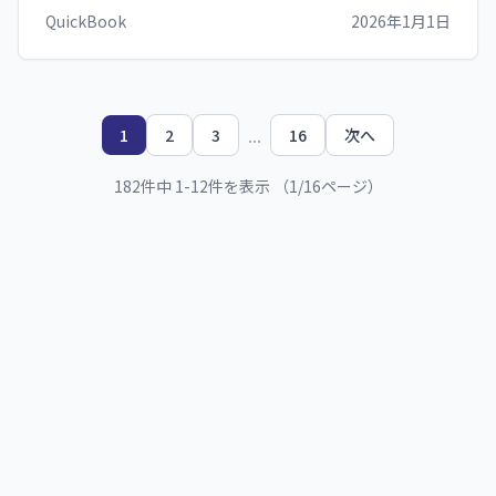
QuickBook
2026年1月1日
...
1
2
3
16
次へ
182
件中
1
-
12
件を表示 （
1
/
16
ページ）