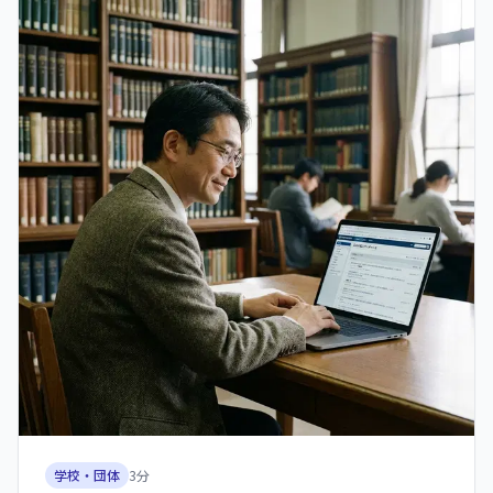
学校・団体
3
分