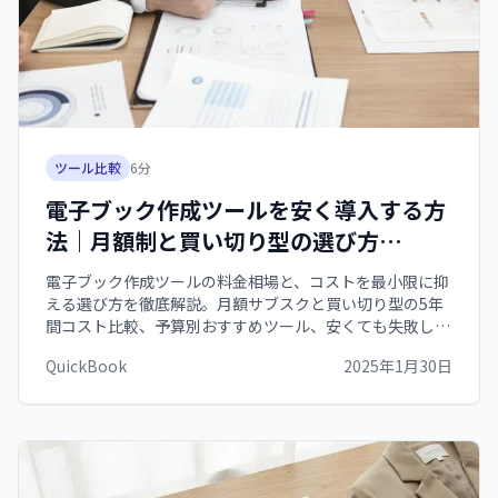
ツール比較
6
分
電子ブック作成ツールを安く導入する方
法｜月額制と買い切り型の選び方
【2026年版】
電子ブック作成ツールの料金相場と、コストを最小限に抑
える選び方を徹底解説。月額サブスクと買い切り型の5年
間コスト比較、予算別おすすめツール、安くても失敗しな
い選び方まで網羅します。
QuickBook
2025年1月30日