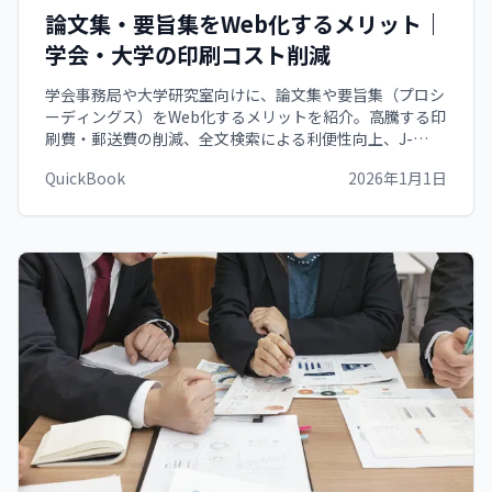
論文集・要旨集をWeb化するメリット｜
学会・大学の印刷コスト削減
学会事務局や大学研究室向けに、論文集や要旨集（プロシ
ーディングス）をWeb化するメリットを紹介。高騰する印
刷費・郵送費の削減、全文検索による利便性向上、J-
STAGE以外の自前公開手法について。
QuickBook
2026年1月1日