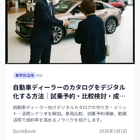
業界別活用
6
分
自動車ディーラーのカタログをデジタル
化する方法｜試乗予約・比較検討・成約
率アップの秘訣【2026年版】
自動車ディーラー向けデジタルカタログの作り方・メリッ
ト・活用シナリオを解説。車両比較、試乗予約導線、動画
活用で成約率を高めるノウハウを紹介します。
QuickBook
2026年1月1日