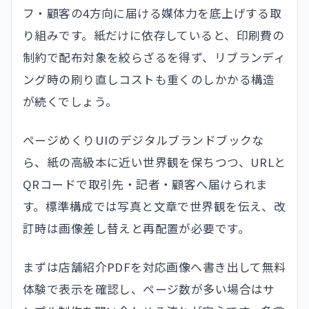
フ・顧客の4方向に届ける媒体力を底上げする取
り組みです。紙だけに依存していると、印刷費の
制約で配布対象を絞らざるを得ず、リブランディ
ング時の刷り直しコストも重くのしかかる構造
が続くでしょう。
ページめくりUIのデジタルブランドブックな
ら、紙の高級本に近い世界観を保ちつつ、URLと
QRコードで取引先・記者・顧客へ届けられま
す。標準構成では写真と文章で世界観を伝え、改
訂時は画像差し替えと再配置が必要です。
まずは店舗紹介PDFを対応画像へ書き出して無料
体験で表示を確認し、ページ数が多い場合はサ