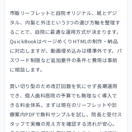
市販リーフレットと自院オリジナル、紙とデジ
タル、内製と外注という3つの選び方軸を整理す
ることで、自院に最適な運用方式が決まります。
QuickBookはページめくりHTMLの制作・納品
に対応しますが、動画埋め込みは標準外です。パ
スワード制限など追加要件の条件と費用は事前
に相談します。
買い切り型のため改訂回数を気にせず長期運用
でき、個人歯科医院の予算でも無理なく導入で
きる料金体系。まずは現在のリーフレットや診
療案内PDFで無料サンプルを試し、院長と受付ス
タッフで実機の見え方を確認する流れが安心。