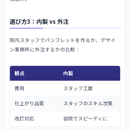
選び方3：内製 vs 外注
院内スタッフでパンフレットを作るか、デザイ
ン事務所に外注するかの比較：
観点
内製
外
費用
スタッフ工数
数
仕上がり品質
スタッフのスキル次第
プ
改訂対応
自院でスピーディに
外