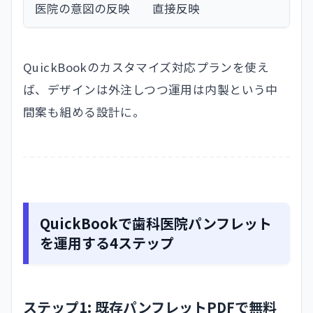
医院の意図の反映
直接反映
打
QuickBookのカスタマイズ対応プランを使え
ば、デザインは外注しつつ運用は内製という中
間案も組める設計に。
QuickBookで歯科医院パンフレット
を運用する4ステップ
ステップ1: 既存パンフレットPDFで無料