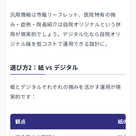
汎用情報は市販リーフレット、医院特有の強
み・症例・院長紹介は自院オリジナルという併
用が現実的でしょう。デジタル化なら自院オリ
ジナル版を低コストで運用できる設計に。
選び方2：紙 vs デジタル
紙とデジタルそれぞれの強みを活かす運用が現
実的です：
観点
紙のパ