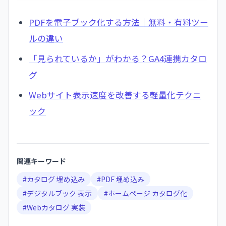
PDFを電子ブック化する方法｜無料・有料ツー
ルの違い
「見られているか」がわかる？GA4連携カタロ
グ
Webサイト表示速度を改善する軽量化テクニ
ック
関連キーワード
#
カタログ 埋め込み
#
PDF 埋め込み
#
デジタルブック 表示
#
ホームページ カタログ化
#
Webカタログ 実装