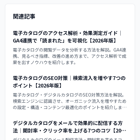
関連記事
電子カタログのアクセス解析・効果測定ガイド｜
GA4連携で「読まれた」を可視化【2026年版】
電子カタログの閲覧データを分析する方法を解説。GA4連
携、見るべき指標、改善の進め方まで、アクセス解析で成
果を出すノウハウを紹介します。
電子カタログのSEO対策｜検索流入を増やす7つの
ポイント【2026年版】
電子カタログ・デジタルカタログのSEO対策方法を解説。
検索エンジンに認識させ、オーガニック流入を増やすため
の設定・構造・コンテンツ最適化のポイントを紹介しま
す。
デジタルカタログをメールで効果的に配信する方
法｜開封率・クリック率を上げる7つのコツ【2026
年版】
デジタルカタログのメール配信方法・開封率を高めるコ