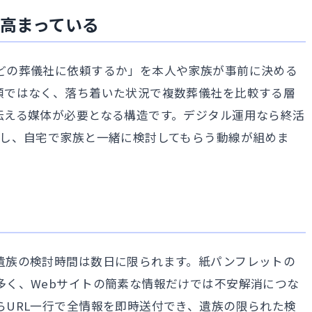
高まっている
どの葬儀社に依頼するか」を本人や家族が事前に決める
頼ではなく、落ち着いた状況で複数葬儀社を比較する層
伝える媒体が必要となる構造です。デジタル運用なら終活
布し、自宅で家族と一緒に検討してもらう動線が組めま
る
遺族の検討時間は数日に限られます。紙パンフレットの
多く、Webサイトの簡素な情報だけでは不安解消につな
らURL一行で全情報を即時送付でき、遺族の限られた検