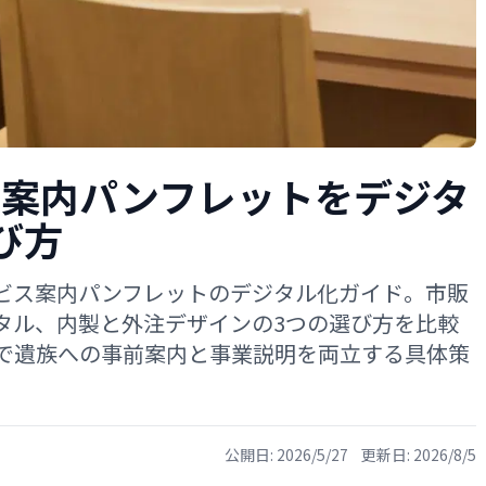
ス案内パンフレットをデジタ
び方
ビス案内パンフレットのデジタル化ガイド。市販
タル、内製と外注デザインの3つの選び方を比較
で遺族への事前案内と事業説明を両立する具体策
公開日:
2026/5/27
更新日:
2026/8/5