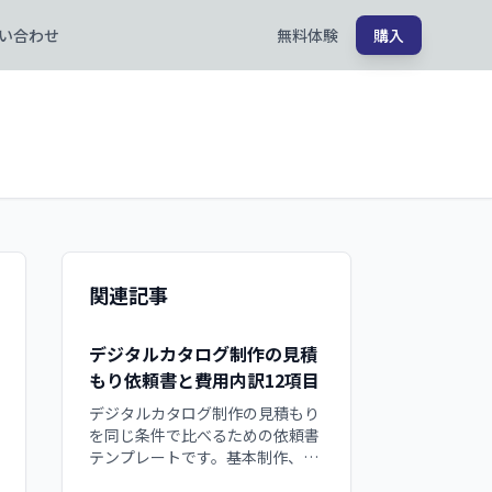
い合わせ
無料体験
購入
関連記事
デジタルカタログ制作の見積
もり依頼書と費用内訳12項目
デジタルカタログ制作の見積もり
を同じ条件で比べるための依頼書
テンプレートです。基本制作、ペ
ージ、リンク、画像化、修正、サ