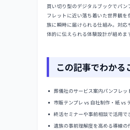
買い切り型のデジタルブックでパン
フレットに近い落ち着いた世界観を
族に瞬時に届けられる仕組み。対応
体的に伝えられる体験設計が組めま
この記事でわかる
葬儀社のサービス案内パンフレッ
市販テンプレ vs 自社制作・紙 vs
終活セミナーや事前相談で活用で
遺族の事前理解度を高める導線の