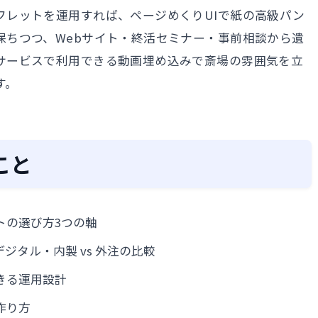
フレットを運用すれば、ページめくりUIで紙の高級パン
保ちつつ、Webサイト・終活セミナー・事前相談から遺
サービスで利用できる動画埋め込みで斎場の雰囲気を立
す。
こと
トの選び方3つの軸
 デジタル・内製 vs 外注の比較
きる運用設計
作り方