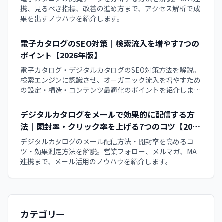
携、見るべき指標、改善の進め方まで、アクセス解析で成
果を出すノウハウを紹介します。
電子カタログのSEO対策｜検索流入を増やす7つの
ポイント【2026年版】
電子カタログ・デジタルカタログのSEO対策方法を解説。
検索エンジンに認識させ、オーガニック流入を増やすため
の設定・構造・コンテンツ最適化のポイントを紹介しま
す。
デジタルカタログをメールで効果的に配信する方
法｜開封率・クリック率を上げる7つのコツ【2026
年版】
デジタルカタログのメール配信方法・開封率を高めるコ
ツ・効果測定方法を解説。営業フォロー、メルマガ、MA
連携まで、メール活用のノウハウを紹介します。
カテゴリー