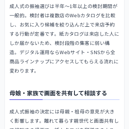
成人式の振袖選びは半年〜1年以上の検討期間が
一般的。検討者は複数店のWebカタログを比較
し、お気に入り候補を絞り込んだ上で来店予約
する行動が定番です。紙カタログは来店した人に
しか届かないため、検討段階の集客に弱い構
造。デジタル運用ならWebサイト・SNSから全
商品ラインナップにアクセスしてもらえる流れに
変わります。
母娘・家族で画面を共有して相談する
成人式振袖の決定には母親・祖母の意見が大き
く影響します。離れて暮らす親世代と画面共有し