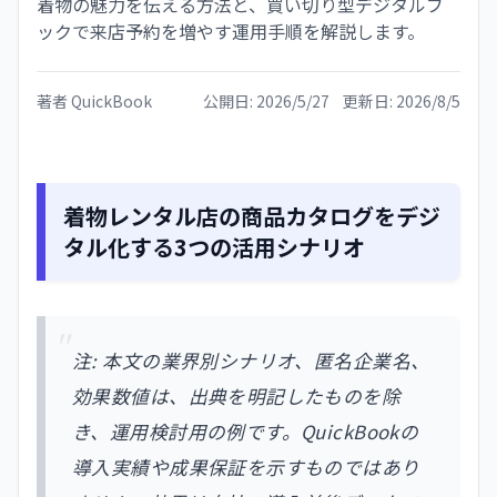
着物の魅力を伝える方法と、買い切り型デジタルブ
ックで来店予約を増やす運用手順を解説します。
著者
QuickBook
公開日:
2026/5/27
更新日:
2026/8/5
着物レンタル店の商品カタログをデジ
タル化する3つの活用シナリオ
注: 本文の業界別シナリオ、匿名企業名、
効果数値は、出典を明記したものを除
き、運用検討用の例です。QuickBookの
導入実績や成果保証を示すものではあり