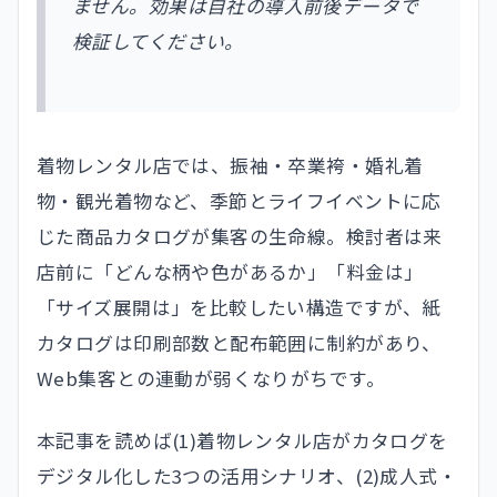
ません。効果は自社の導入前後データで
検証してください。
着物レンタル店では、振袖・卒業袴・婚礼着
物・観光着物など、季節とライフイベントに応
じた商品カタログが集客の生命線。検討者は来
店前に「どんな柄や色があるか」「料金は」
「サイズ展開は」を比較したい構造ですが、紙
カタログは印刷部数と配布範囲に制約があり、
Web集客との連動が弱くなりがちです。
本記事を読めば(1)着物レンタル店がカタログを
デジタル化した3つの活用シナリオ、(2)成人式・