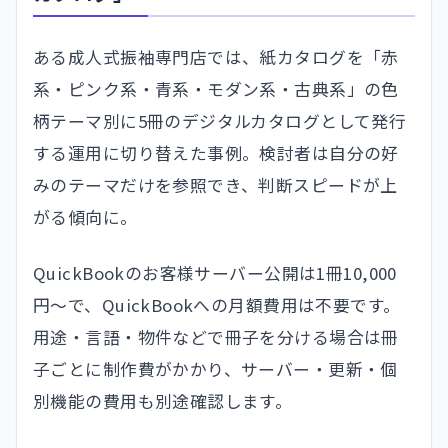
ある成人式振袖専門店では、紙カタログを「赤
系・ピンク系・青系・モダン系・古典系」の色
柄テーマ別に5冊のデジタルカタログとして発行
する運用に切り替えた事例。検討者は自分の好
みのテーマだけを参照でき、判断スピードが上
がる傾向に。
QuickBookのお客様サーバー公開は1冊10,000
円〜で、QuickBookへの月額費用は不要です。
用途・言語・物件などで冊子を分ける場合は冊
子ごとに制作費がかかり、サーバー・更新・個
別機能の費用も別途確認します。