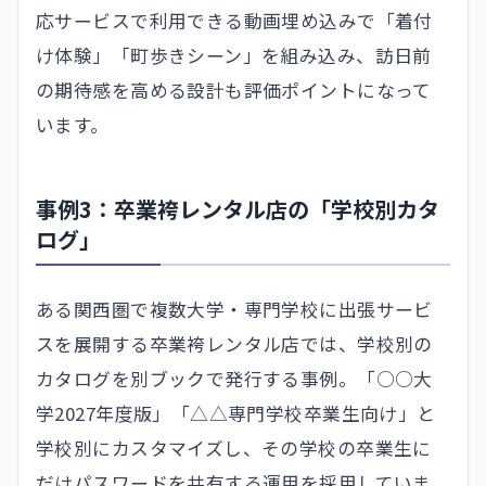
応サービスで利用できる動画埋め込みで「着付
け体験」「町歩きシーン」を組み込み、訪日前
の期待感を高める設計も評価ポイントになって
います。
事例3：卒業袴レンタル店の「学校別カタ
ログ」
ある関西圏で複数大学・専門学校に出張サービ
スを展開する卒業袴レンタル店では、学校別の
カタログを別ブックで発行する事例。「○○大
学2027年度版」「△△専門学校卒業生向け」と
学校別にカスタマイズし、その学校の卒業生に
だけパスワードを共有する運用を採用していま