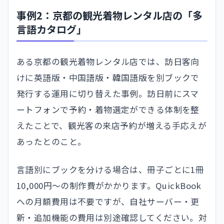
事例2：京都の観光着物レンタル店の「多
言語カタログ」
ある京都の観光着物レンタル店では、訪日客向
けに英語版・中国語版・韓国語版を別ブックで
発行する運用に切り替えた事例。訪日前にスマ
ートフォンで予約・着物選定ができる体制を整
えたことで、観光客の来店予約が増える手応えが
あったとのこと。
言語別にブックを分ける場合は、冊子ごとに1冊
10,000円〜の制作費がかかります。QuickBook
への月額費用は不要ですが、自社サーバー・更
新・追加機能の費用は別途確認してください。対