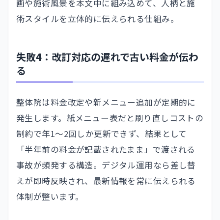
画や施術風景を本文中に組み込めて、人柄と施
術スタイルを立体的に伝えられる仕組み。
失敗4：改訂対応の遅れで古い料金が伝わ
る
整体院は料金改定や新メニュー追加が定期的に
発生します。紙メニュー表だと刷り直しコストの
制約で年1〜2回しか更新できず、結果として
「半年前の料金が記載されたまま」で渡される
事故が頻発する構造。デジタル運用なら差し替
えが即時反映され、最新情報を常に伝えられる
体制が整います。