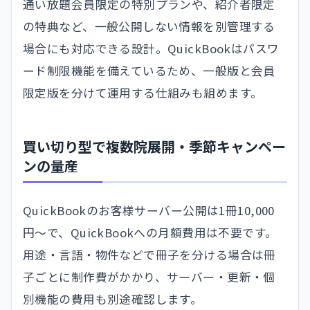
通い放題会員限定の特別プランや、紹介者限定
の特典など、一般公開しない情報を別管理する
場合にも対応できる設計。QuickBookはパスワ
ード制限機能を備えているため、一般版と会員
限定版を分けて運用する仕組みも組めます。
買い切り型で複数院展開・季節キャンペー
ンの量産
QuickBookのお客様サーバー公開は1冊10,000
円〜で、QuickBookへの月額費用は不要です。
用途・言語・物件などで冊子を分ける場合は冊
子ごとに制作費がかかり、サーバー・更新・個
別機能の費用も別途確認します。