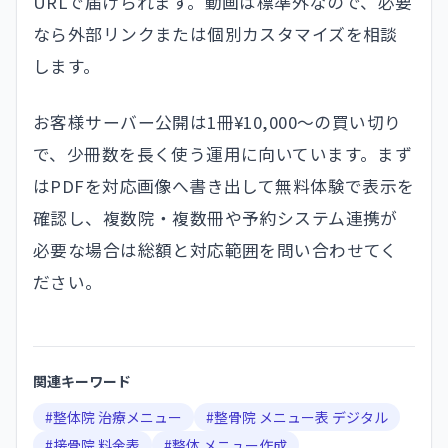
URLで届けられます。動画は標準外なので、必要
なら外部リンクまたは個別カスタマイズを相談
します。
お客様サーバー公開は1冊¥10,000〜の買い切り
で、少冊数を長く使う運用に向いています。まず
はPDFを対応画像へ書き出して無料体験で表示を
確認し、複数院・複数冊や予約システム連携が
必要な場合は総額と対応範囲を問い合わせてく
ださい。
関連キーワード
#
整体院 治療メニュー
#
整骨院 メニュー表 デジタル
#
接骨院 料金表
#
整体 メニュー作成