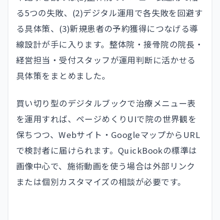
る5つの失敗、(2)デジタル運用で各失敗を回避す
る具体策、(3)新規患者の予約獲得につなげる導
線設計が手に入ります。整体院・接骨院の院長・
経営担当・受付スタッフが運用判断に活かせる
具体策をまとめました。
買い切り型のデジタルブックで治療メニュー表
を運用すれば、ページめくりUIで院の世界観を
保ちつつ、Webサイト・GoogleマップからURL
で検討者に届けられます。QuickBookの標準は
画像中心で、施術動画を使う場合は外部リンク
または個別カスタマイズの相談が必要です。