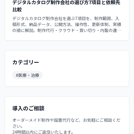
デジタルカタログ制作会社の選び方7項目と依頼先
比較
デジタルカタログ制作会社を選ぶ7項目を、制作範囲、入
稿形式、納品データ、公開方法、操作性、更新体制、実績
の順に解説。制作代行・クラウド・買い切り・内製の違い
と、目的に合う依頼先を見分ける方法を整理します。初め
て外注する担当者が、納品後の運用まで比較できるチェッ
クポイントです。
カテゴリー
#
医療・治療
導入のご相談
オーダーメイド制作や設置代行など、お気軽にご相談くだ
さい。
24時間以内にご返信いたします。