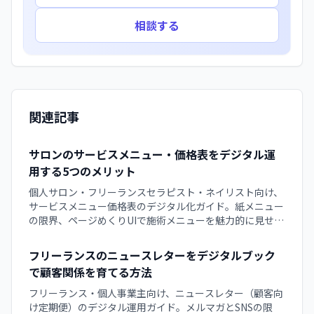
相談する
関連記事
サロンのサービスメニュー・価格表をデジタル運
用する5つのメリット
個人サロン・フリーランスセラピスト・ネイリスト向け、
サービスメニュー価格表のデジタル化ガイド。紙メニュー
の限界、ページめくりUIで施術メニューを魅力的に見せる
方法、買い切り型デジタルブックで新規顧客の事前検討を
支援する運用手順を解説します。
フリーランスのニュースレターをデジタルブック
で顧客関係を育てる方法
フリーランス・個人事業主向け、ニュースレター（顧客向
け定期便）のデジタル運用ガイド。メルマガとSNSの限