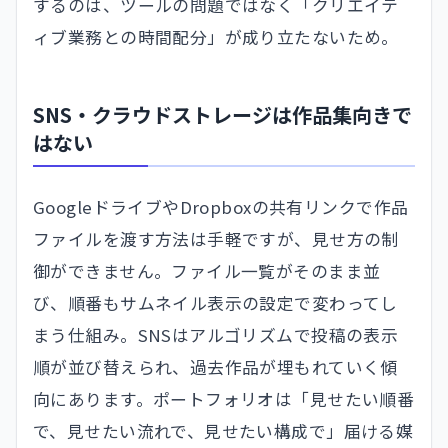
するのは、ツールの問題ではなく「クリエイテ
ィブ業務との時間配分」が成り立たないため。
SNS・クラウドストレージは作品集向きで
はない
GoogleドライブやDropboxの共有リンクで作品
ファイルを渡す方法は手軽ですが、見せ方の制
御ができません。ファイル一覧がそのまま並
び、順番もサムネイル表示の設定で変わってし
まう仕組み。SNSはアルゴリズムで投稿の表示
順が並び替えられ、過去作品が埋もれていく傾
向にあります。ポートフォリオは「見せたい順番
で、見せたい流れで、見せたい構成で」届ける媒