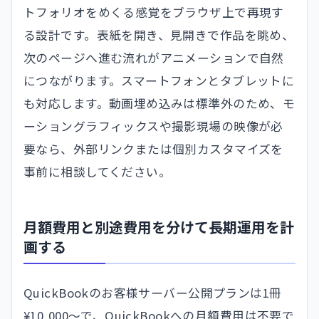
トフォリオをめくる感覚をブラウザ上で再現す
る設計です。表紙を開き、見開きで作品を眺め、
次のページへ進む流れがアニメーションで自然
につながります。スマートフォンとタブレットに
も対応します。動画埋め込みは標準外のため、モ
ーショングラフィックスや撮影現場の映像が必
要なら、外部リンクまたは個別カスタマイズを
事前に相談してください。
月額費用と別途費用を分けて長期運用を計
画する
QuickBookのお客様サーバー公開プランは1冊
¥10,000〜で、QuickBookへの月額費用は不要で