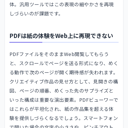
体。汎用ツールではこの表現の細やかさを再現
しづらいのが課題です。
PDFは紙の体験をWeb上に再現できない
PDFファイルをそのままWeb閲覧してもらう
と、スクロールでページを送る形式になり、めく
る動作で次のページが開く期待感が失われます。
クリエイティブ作品の見せ方として、見開きの構
図、ページの順番、めくった先のサプライズと
いった構成は重要な演出要素。PDFビューワーで
はこれらが平坦化され、紙の作品集を超える体
験を提供しづらくなるでしょう。スマートフォン
で開いた場合の文字の小ささや、ピンチアウト