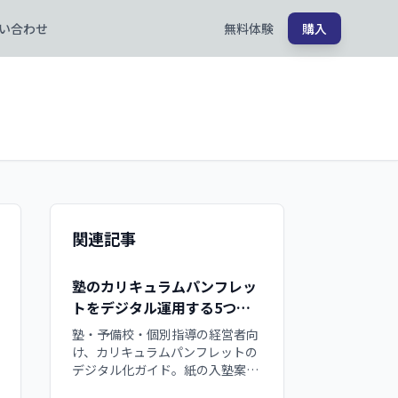
い合わせ
無料体験
購入
関連記事
塾のカリキュラムパンフレッ
トをデジタル運用する5つの
メリット
塾・予備校・個別指導の経営者向
け、カリキュラムパンフレットの
デジタル化ガイド。紙の入塾案内
が抱える印刷費の課題、ページめ