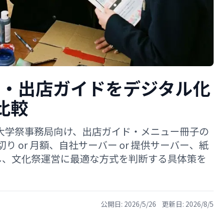
ー・出店ガイドをデジタル化
比較
・大学祭事務局向け、出店ガイド・メニュー冊子の
 or 月額、自社サーバー or 提供サーバー、紙
し、文化祭運営に最適な方式を判断する具体策を
公開日:
2026/5/26
更新日:
2026/8/5