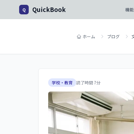
QuickBook
Q
機能
ホーム
ブログ
学校・教育
読了時間
7
分