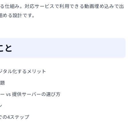
きる仕組み。対応サービスで利用できる動画埋め込みで出
組める設計です。
こと
ジタル化するメリット
課題
ー vs 提供サーバーの選び方
ン
での4ステップ